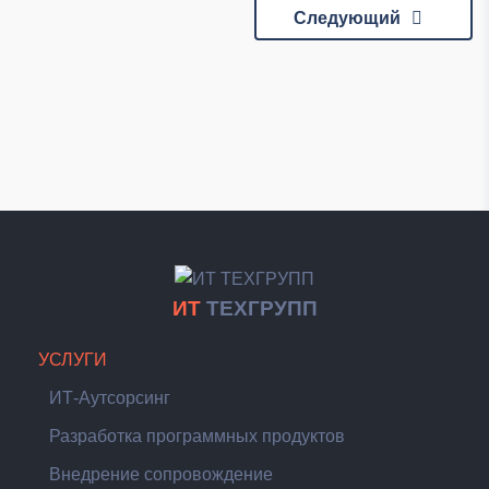
Навигация
Следующий
по
записям
ИТ
ТЕХГРУПП
УСЛУГИ
ИТ-Аутсорсинг
Разработка программных продуктов
Внедрение сопровождение