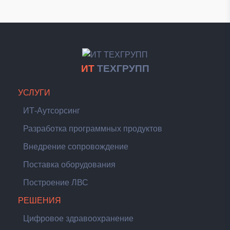
ИТ
ТЕХГРУПП
УСЛУГИ
ИТ-Аутсорсинг
Разработка программных продуктов
Внедрение сопровождение
Поставка оборудования
Построение ЛВС
РЕШЕНИЯ
Цифровое здравоохранение